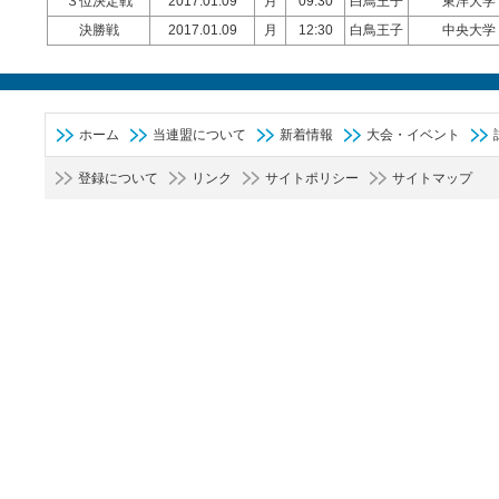
３位決定戦
2017.01.09
月
09:30
白鳥王子
東洋大学
決勝戦
2017.01.09
月
12:30
白鳥王子
中央大学
ホーム
当連盟について
新着情報
大会・イベント
登録について
リンク
サイトポリシー
サイトマップ