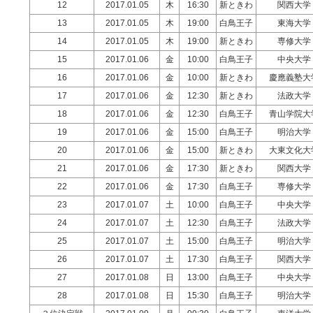
12
2017.01.05
木
16:30
新ときわ
関西大学
13
2017.01.05
木
19:00
白鳥王子
東海大学
14
2017.01.05
木
19:00
新ときわ
専修大学
15
2017.01.06
金
10:00
白鳥王子
中央大学
16
2017.01.06
金
10:00
新ときわ
慶應義塾大
17
2017.01.06
金
12:30
新ときわ
法政大学
18
2017.01.06
金
12:30
白鳥王子
青山学院大
19
2017.01.06
金
15:00
白鳥王子
明治大学
20
2017.01.06
金
15:00
新ときわ
大東文化大
21
2017.01.06
金
17:30
新ときわ
関西大学
22
2017.01.06
金
17:30
白鳥王子
専修大学
23
2017.01.07
土
10:00
白鳥王子
中央大学
24
2017.01.07
土
12:30
白鳥王子
法政大学
25
2017.01.07
土
15:00
白鳥王子
明治大学
26
2017.01.07
土
17:30
白鳥王子
関西大学
27
2017.01.08
日
13:00
白鳥王子
中央大学
28
2017.01.08
日
15:30
白鳥王子
明治大学