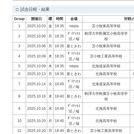
□ 試合日程・結果
Group
開催日
曜
時間
会場
対戦
1
2025.10.03
金
18:35
nepia
苫小牧東高等学校
ﾀﾞｲﾅｯｸｽ
駒澤大学附属苫小牧高等学
2
2025.10.06
月
18:35
沼ノ端
校
3
2025.10.06
月
18:35
新ときわ
苫小牧東高等学校
ﾀﾞｲﾅｯｸｽ
4
2025.10.09
木
18:35
苫小牧工業高等学校
沼ノ端
5
2025.10.09
木
18:35
nepia
北海道栄高等学校
6
2025.10.13
月
18:35
新ときわ
北海高等学校
ﾀﾞｲﾅｯｸｽ
7
2025.10.14
火
18:40
北海道栄高等学校
沼ノ端
駒澤大学附属苫小牧高等学
8
2025.10.16
木
18:40
新ときわ
校
ﾀﾞｲﾅｯｸｽ
9
2025.10.16
木
18:40
北海高等学校
沼ノ端
ﾀﾞｲﾅｯｸｽ
10
2025.10.20
月
18:40
北海高等学校
沼ノ端
11
2025.10.20
月
18:40
新ときわ
苫小牧工業高等学校